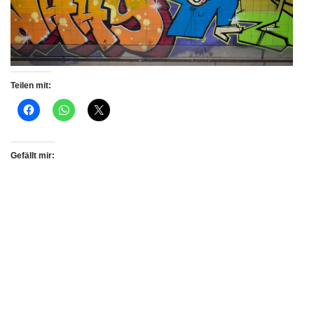
Teilen mit:
Gefällt mir: