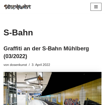
Zum
Inhalt
springen
S-Bahn
Graffiti an der S-Bahn Mühlberg
(03/2022)
von
dosenkunst
3. April 2022