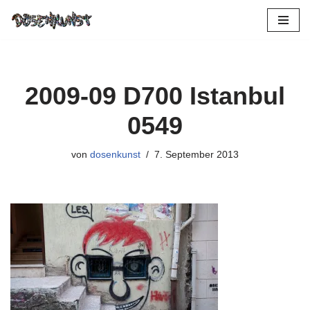
Zum
Inhalt
springen
2009-09 D700 Istanbul
0549
von
dosenkunst
7. September 2013