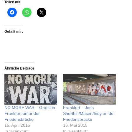
Teilen mit:
Gefällt mir:
Ähnliche Beiträge
NO MORE WAR – Graffit in
Frankfurt – Jens
Frankfurt unter der
ShoShin/Masen/Indy an der
Friedensbrücke
Friedensbrücke
16. April 2015
16. Mai 2015
In "Frankfurt"
In "Frankfurt"