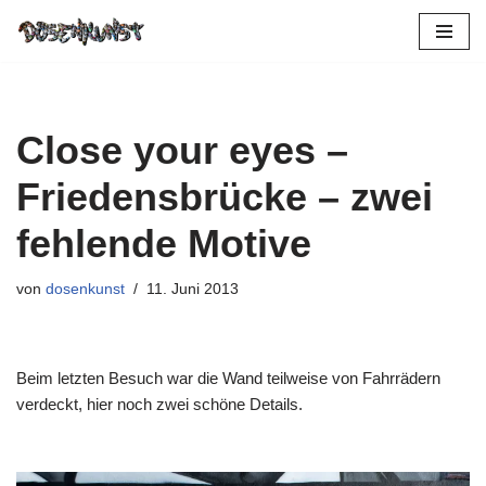
Zum
Inhalt
springen
Close your eyes –
Friedensbrücke – zwei
fehlende Motive
von
dosenkunst
11. Juni 2013
Beim letzten Besuch war die Wand teilweise von Fahrrädern
verdeckt, hier noch zwei schöne Details.