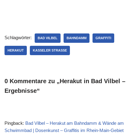
Schlagwörter:
BAD VILBEL
BAHNDAMM
GRAFFITI
HERAKUT
KASSELER STRASSE
0 Kommentare zu „Herakut in Bad Vilbel –
Ergebnisse“
Pingback:
Bad Vilbel – Herakut am Bahndamm & Wände am
Schwimmbad | Dosenkunst – Graffitis im Rhein-Main-Gebiet