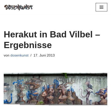
Zum
Inhalt
springen
Herakut in Bad Vilbel –
Ergebnisse
von
dosenkunst
17. Juni 2013