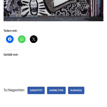
Teilen mit:
Gefällt mir:
Schlagwörter:
GRAFFITI
HAMILTON
KANADA