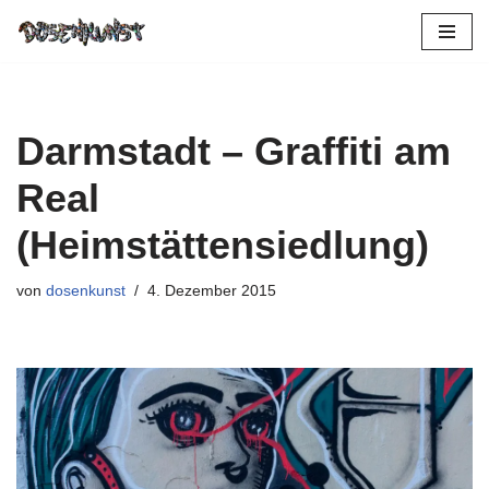
Zum
Inhalt
springen
Darmstadt – Graffiti am
Real
(Heimstättensiedlung)
von
dosenkunst
4. Dezember 2015