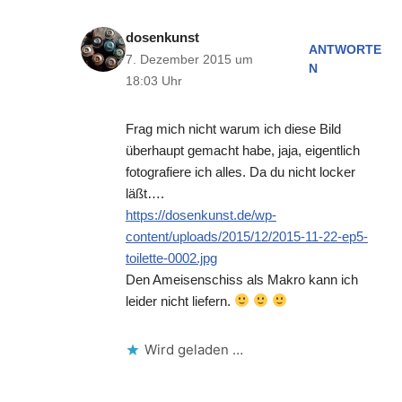
dosenkunst
ANTWORTE
7. Dezember 2015 um
N
18:03 Uhr
Frag mich nicht warum ich diese Bild
überhaupt gemacht habe, jaja, eigentlich
fotografiere ich alles. Da du nicht locker
läßt….
https://dosenkunst.de/wp-
content/uploads/2015/12/2015-11-22-ep5-
toilette-0002.jpg
Den Ameisenschiss als Makro kann ich
leider nicht liefern.
Wird geladen …