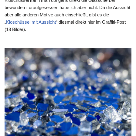
Kloschüssel kann man übrigens direkt die Glasscherben
bewundern, draufgesessen habe ich aber nicht. Da die Aussicht
aber alle anderen Motive auch einschließt, gibt es die
„
Kloschüssel mit Aussicht
“ diesmal direkt hier im Graffiti-Post
(18 Bilder).