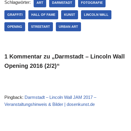
Schlagwörter:
ART
DARMSTADT
FOTOGRAFIE
GRAFFITI
HALL OF FAME
KUNST
LINCOLN WALL
OPENING
STREETART
URBAN ART
1 Kommentar zu „Darmstadt – Lincoln Wall
Opening 2016 (2/2)“
Pingback:
Darmstadt – Lincoln Wall JAM 2017 –
Veranstaltungshinweis & Bilder | dosenkunst.de