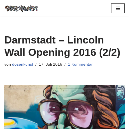
Zum
Inhalt
springen
Darmstadt – Lincoln
Wall Opening 2016 (2/2)
von
dosenkunst
17. Juli 2016
1 Kommentar