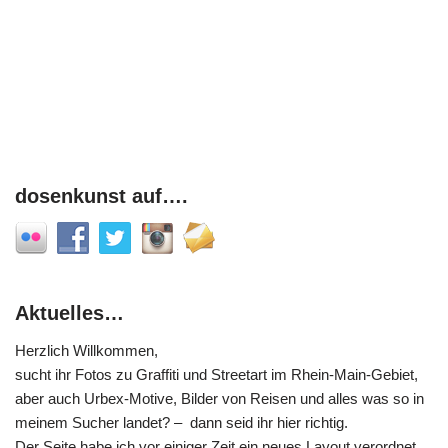
dosenkunst auf….
Aktuelles…
Herzlich Willkommen,
sucht ihr Fotos zu Graffiti und Streetart im Rhein-Main-Gebiet,
aber auch Urbex-Motive, Bilder von Reisen und alles was so in
meinem Sucher landet? – dann seid ihr hier richtig.
Der Seite habe ich vor einiger Zeit ein neues Layout verordnet,