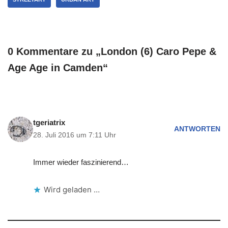
0 Kommentare zu „London (6) Caro Pepe &
Age Age in Camden“
tgeriatrix
ANTWORTEN
28. Juli 2016 um 7:11 Uhr
Immer wieder faszinierend…
Wird geladen …