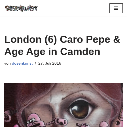
Zum
Inhalt
springen
London (6) Caro Pepe &
Age Age in Camden
von
dosenkunst
27. Juli 2016