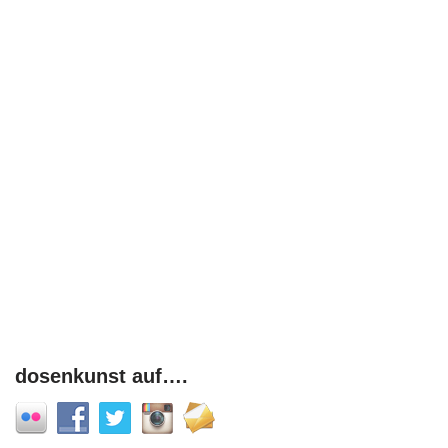
dosenkunst auf….