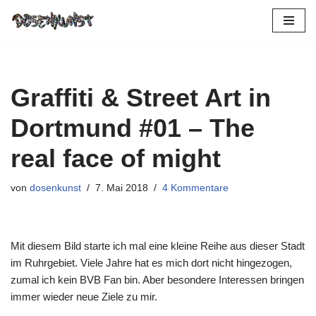
Zum
Inhalt
springen
Graffiti & Street Art in
Dortmund #01 – The
real face of might
von
dosenkunst
7. Mai 2018
4 Kommentare
Mit diesem Bild starte ich mal eine kleine Reihe aus dieser Stadt
im Ruhrgebiet. Viele Jahre hat es mich dort nicht hingezogen,
zumal ich kein BVB Fan bin. Aber besondere Interessen bringen
immer wieder neue Ziele zu mir.