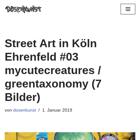
Zum
Inhalt
springen
Street Art in Köln
Ehrenfeld #03
mycutecreatures /
greentaxonomy (7
Bilder)
von
dosenkunst
1. Januar 2019