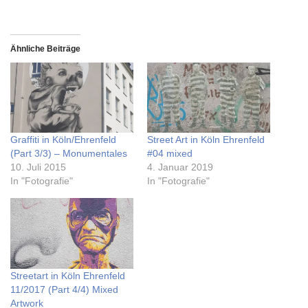
Ähnliche Beiträge
Graffiti in Köln/Ehrenfeld
Street Art in Köln Ehrenfeld
(Part 3/3) – Monumentales
#04 mixed
10. Juli 2015
4. Januar 2019
In "Fotografie"
In "Fotografie"
Streetart in Köln Ehrenfeld
11/2017 (Part 4/4) Mixed
Artwork