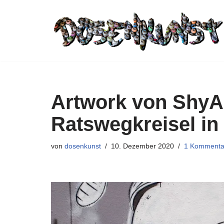
Zum
Inhalt
springen
Artwork von ShyA
Ratswegkreisel in
von
dosenkunst
10. Dezember 2020
1 Kommenta