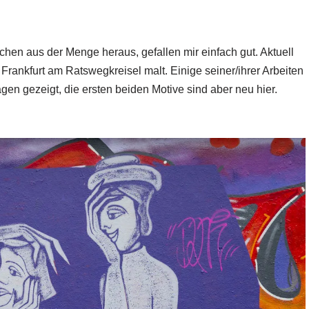
en aus der Menge heraus, gefallen mir einfach gut. Aktuell
n Frankfurt am Ratswegkreisel malt. Einige seiner/ihrer Arbeiten
gen gezeigt, die ersten beiden Motive sind aber neu hier.