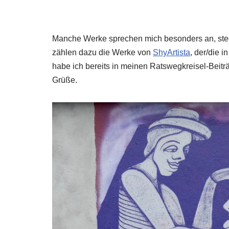
Manche Werke sprechen mich besonders an, stech
zählen dazu die Werke von
ShyArtista
, der/die i
habe ich bereits in meinen Ratswegkreisel-Beiträ
Grüße.