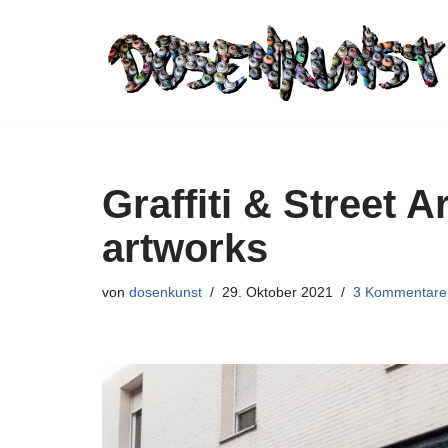
Zum
Inhalt
springen
Graffiti & Street A
artworks
von
dosenkunst
29. Oktober 2021
3 Kommentare