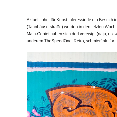
Aktuell lohnt für Kunst-Interessierte ein Besuch 
(Tannhäuserstraße) wurden in den letzten Woch
Main-Gebiet haben sich dort verewigt (naja, nix w
anderem TheSpeedOne, Retro, schmierfink_for_l