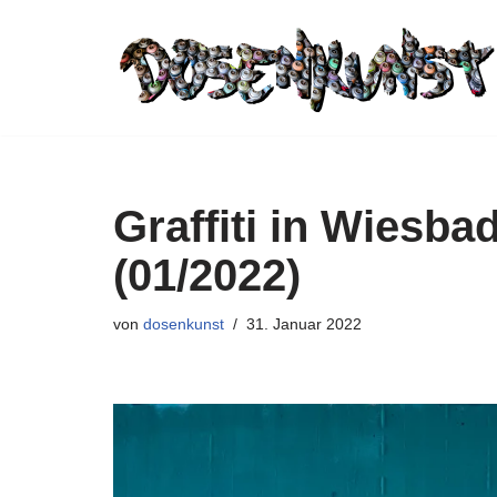
Zum
Inhalt
springen
Graffiti in Wiesba
(01/2022)
von
dosenkunst
31. Januar 2022