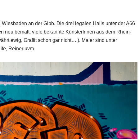
in Wiesbaden an der Gibb. Die drei legalen Halls unter der A66
en neu bemalt, viele bekannte KünsterInnen aus dem Rhein-
ährt ewig, Graffit schon gar nicht….). Maler sind unter
ife, Reiner uvm.