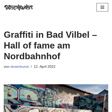
Zum
Inhalt
springen
Graffiti in Bad Vilbel –
Hall of fame am
Nordbahnhof
von
dosenkunst
12. April 2022