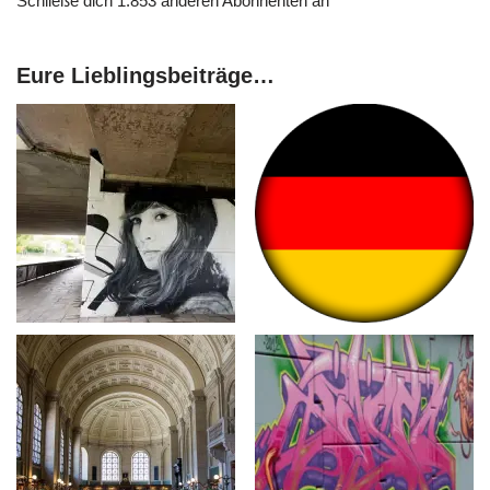
Schließe dich 1.853 anderen Abonnenten an
Eure Lieblingsbeiträge…