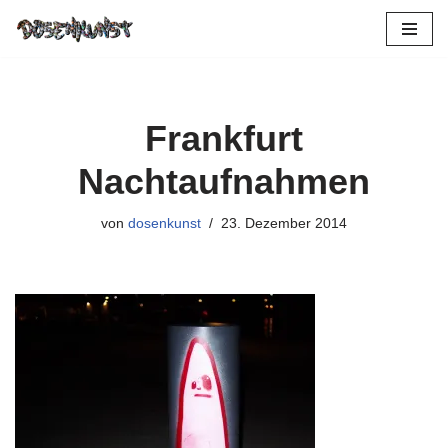
Zum
Inhalt
springen
Frankfurt
Nachtaufnahmen
von
dosenkunst
23. Dezember 2014