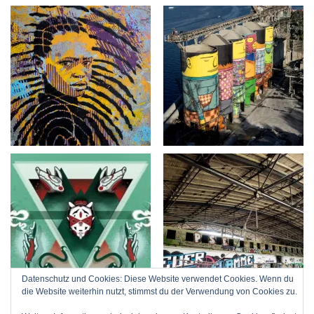
Datenschutz und Cookies: Diese Website verwendet Cookies. Wenn du
die Website weiterhin nutzt, stimmst du der Verwendung von Cookies zu.