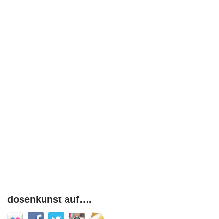
dosenkunst auf….