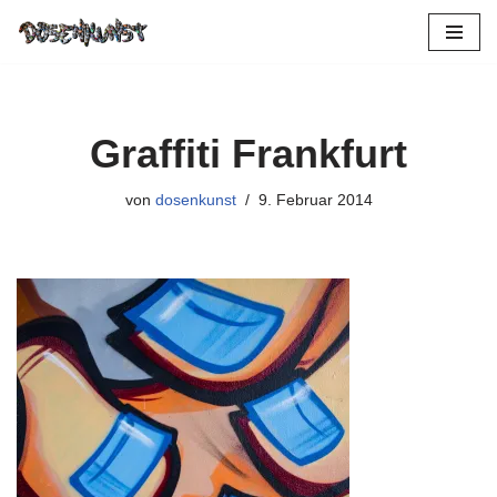
Zum
Inhalt
springen
Graffiti Frankfurt
von
dosenkunst
9. Februar 2014