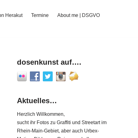
on Herakut
Termine
About me | DSGVO
dosenkunst auf….
Aktuelles…
Herzlich Willkommen,
sucht ihr Fotos zu Graffiti und Streetart im
Rhein-Main-Gebiet, aber auch Urbex-