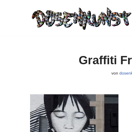
Zum
Inhalt
springen
Graffiti 
von
dosen