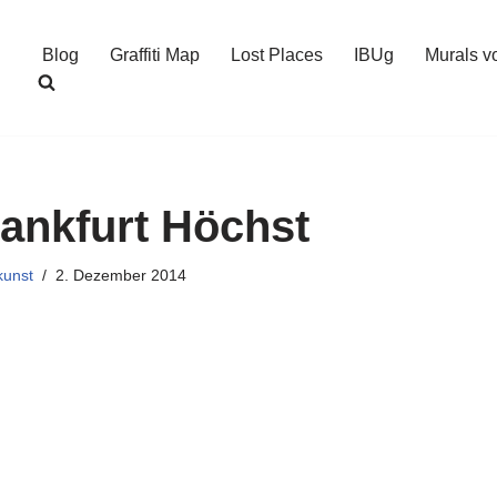
Blog
Graffiti Map
Lost Places
IBUg
Murals v
Frankfurt Höchst
kunst
2. Dezember 2014