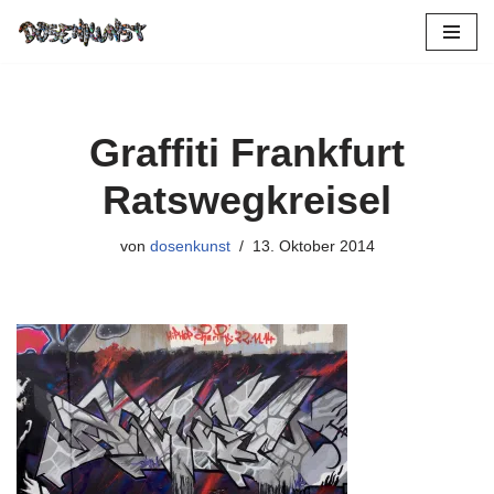
Zum
Inhalt
springen
Graffiti Frankfurt
Ratswegkreisel
von
dosenkunst
13. Oktober 2014