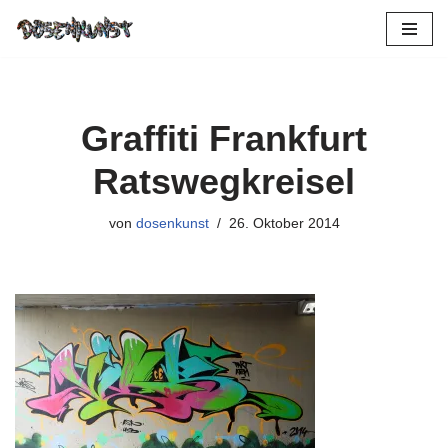
Zum
Inhalt
springen
Graffiti Frankfurt
Ratswegkreisel
von
dosenkunst
26. Oktober 2014