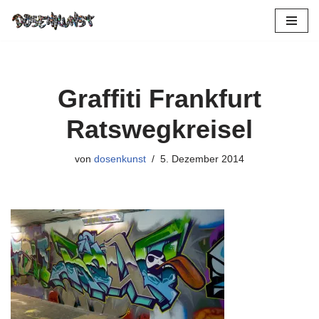
Zum
Inhalt
springen
Graffiti Frankfurt
Ratswegkreisel
von
dosenkunst
5. Dezember 2014