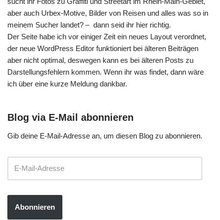
sucht ihr Fotos zu Graffiti und Streetart im Rhein-Main-Gebiet,
aber auch Urbex-Motive, Bilder von Reisen und alles was so in
meinem Sucher landet? – dann seid ihr hier richtig.
Der Seite habe ich vor einiger Zeit ein neues Layout verordnet,
der neue WordPress Editor funktioniert bei älteren Beiträgen
aber nicht optimal, deswegen kann es bei älteren Posts zu
Darstellungsfehlern kommen. Wenn ihr was findet, dann wäre
ich über eine kurze Meldung dankbar.
Blog via E-Mail abonnieren
Gib deine E-Mail-Adresse an, um diesen Blog zu abonnieren.
Abonnieren