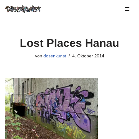
Zum
Inhalt
springen
Lost Places Hanau
von
dosenkunst
4. Oktober 2014