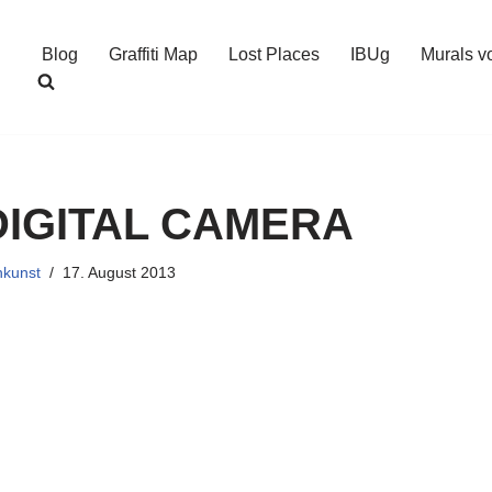
Blog
Graffiti Map
Lost Places
IBUg
Murals v
IGITAL CAMERA
nkunst
17. August 2013