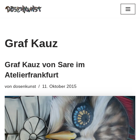
Zum
Inhalt
springen
Graf Kauz
Graf Kauz von Sare im
Atelierfrankfurt
von
dosenkunst
11. Oktober 2015