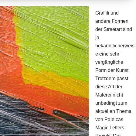
Graffiti und
andere Formen
der Streetart sind
ja
bekanntlicherweis
e eine sehr
vergängliche
Form der Kunst.
Trotzdem passt
diese Art der
Malerei nicht
unbedingt zum
aktuellen Thema
von
Paleicas
Magic Letters
Projekt. Der