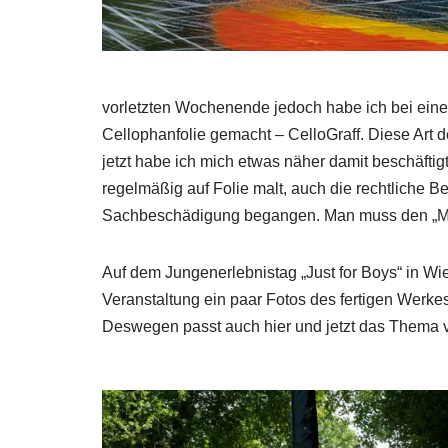
vorletzten Wochenende jedoch habe ich bei einem
Cellophanfolie gemacht – CelloGraff. Diese Art d
jetzt habe ich mich etwas näher damit beschäfti
regelmäßig auf Folie malt, auch die
rechtliche B
Sachbeschädigung begangen. Man muss den „Mül
Auf dem Jungenerlebnistag „Just for Boys“ in W
Veranstaltung ein paar Fotos des fertigen Werkes
Deswegen passt auch hier und jetzt das Thema v