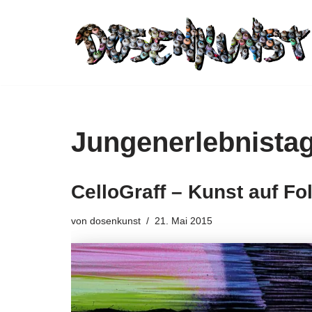
Zum
Inhalt
springen
Jungenerlebnista
CelloGraff – Kunst auf Fol
von
dosenkunst
21. Mai 2015