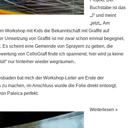
Buchstabe ist das
„J“ und meint
„
jetzt
„. Am
 Workshop mit Kids die Bekanntschaft mit Graffiti auf
er Umsetzung von Graffiti ist mir zwar schon einmal begegnet,
gt. Es scheint eine Gemeinde von Sprayern zu geben, die
ewertung von CelloGraff
finde ich spannend, hier wird ja keine
l“ nur hinterher wieder wegräumen..
iesbaden bat mich der Workshop-Leiter am Ende der
 zu machen, im Anschluss wurde die Folie direkt entsorgt.
on Paleica perfekt.
Weiterlesen »