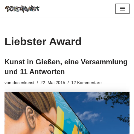
Zum
Inhalt
springen
Liebster Award
Kunst in Gießen, eine Versammlung
und 11 Antworten
von
dosenkunst
22. Mai 2015
12 Kommentare