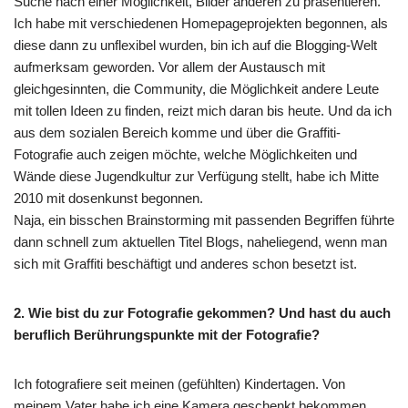
Suche nach einer Möglichkeit, Bilder anderen zu präsentieren.
Ich habe mit verschiedenen Homepageprojekten begonnen, als
diese dann zu unflexibel wurden, bin ich auf die Blogging-Welt
aufmerksam geworden. Vor allem der Austausch mit
gleichgesinnten, die Community, die Möglichkeit andere Leute
mit tollen Ideen zu finden, reizt mich daran bis heute. Und da ich
aus dem sozialen Bereich komme und über die Graffiti-
Fotografie auch zeigen möchte, welche Möglichkeiten und
Wände diese Jugendkultur zur Verfügung stellt, habe ich Mitte
2010 mit dosenkunst begonnen.
Naja, ein bisschen Brainstorming mit passenden Begriffen führte
dann schnell zum aktuellen Titel Blogs, naheliegend, wenn man
sich mit Graffiti beschäftigt und anderes schon besetzt ist.
2. Wie bist du zur Fotografie gekommen? Und hast du auch
beruflich Berührungspunkte mit der Fotografie?
Ich fotografiere seit meinen (gefühlten) Kindertagen. Von
meinem Vater habe ich eine Kamera geschenkt bekommen