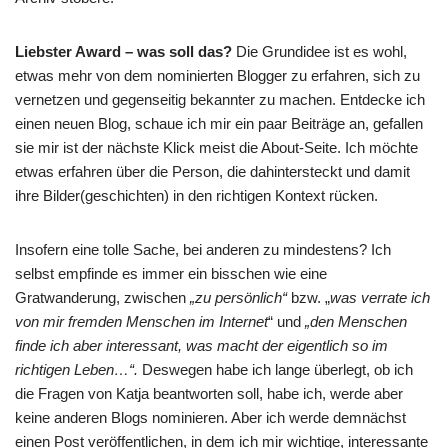
Liebster Award – was soll das?
Die Grundidee ist es wohl,
etwas mehr von dem nominierten Blogger zu erfahren, sich zu
vernetzen und gegenseitig bekannter zu machen. Entdecke ich
einen neuen Blog, schaue ich mir ein paar Beiträge an, gefallen
sie mir ist der nächste Klick meist die About-Seite. Ich möchte
etwas erfahren über die Person, die dahintersteckt und damit
ihre Bilder(geschichten) in den richtigen Kontext rücken.
Insofern eine tolle Sache, bei anderen zu mindestens? Ich
selbst empfinde es immer ein bisschen wie eine
Gratwanderung, zwischen
„zu persönlich“
bzw. „
was verrate ich
von mir fremden Menschen im Internet
“ und
„den Menschen
finde ich aber interessant, was macht der eigentlich so im
richtigen Leben…“.
Deswegen habe ich lange überlegt, ob ich
die Fragen von Katja beantworten soll, habe ich, werde aber
keine anderen Blogs nominieren. Aber ich werde demnächst
einen Post veröffentlichen, in dem ich mir wichtige, interessante