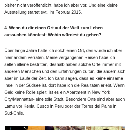
bisher nicht veröffentlicht, habe ich aber vor. Und eine kleine
Ausstellung startet evtl. im Februar 2015.
4. Wenn du dir einen Ort auf der Welt zum Leben
aussuchen könntest: Wohin würdest du gehen?
Über lange Jahre hatte ich solch einen Ort, den würde ich aber
niemandem verraten. Meine vergangenen Reisen habe ich
selten alleine bestritten, deshalb haben solche Orte immer mit
anderen Menschen und den Erfahrungen zu tun, die ändern sich
aber im Laufe der Zeit. Ich kann sagen, dass es keine einsame
Insel in der Südsee ist, dort habe ich die Realitäten erlebt. Wenn
Geld keine Rolle spielt, ist es ein Apartment in New York
City/Manhattan- eine tolle Stadt. Besondere Orte sind aber auch
Lamu vor Kenia, Cusco in Peru oder der Torres del Paine in
Süd-Chile.