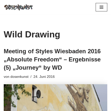
Zum
Inhalt
springen
Wild Drawing
Meeting of Styles Wiesbaden 2016
„Absolute Freedom“ – Ergebnisse
(5) „Journey“ by WD
von
dosenkunst
24. Juni 2016