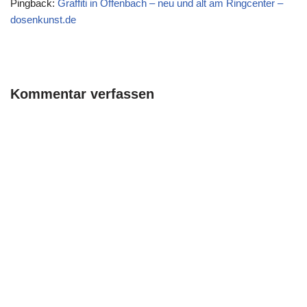
Pingback:
Graffiti in Offenbach – neu und alt am Ringcenter –
dosenkunst.de
Kommentar verfassen