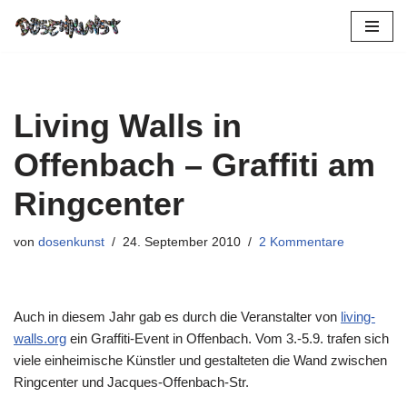
Zum
Inhalt
springen
Living Walls in
Offenbach – Graffiti am
Ringcenter
von
dosenkunst
24. September 2010
2 Kommentare
Auch in diesem Jahr gab es durch die Veranstalter von
living-
walls.org
ein Graffiti-Event in Offenbach. Vom 3.-5.9. trafen sich
viele einheimische Künstler und gestalteten die Wand zwischen
Ringcenter und Jacques-Offenbach-Str.