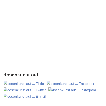
dosenkunst auf….