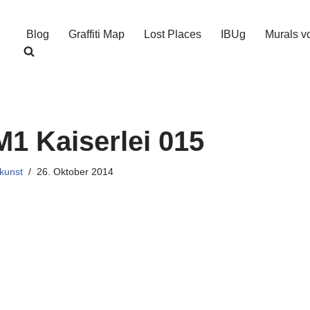
Blog
Graffiti Map
Lost Places
IBUg
Murals v
1 Kaiserlei 015
kunst
26. Oktober 2014