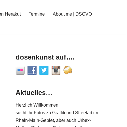
on Herakut
Termine
About me | DSGVO
dosenkunst auf….
Aktuelles…
Herzlich Willkommen,
sucht ihr Fotos zu Graffiti und Streetart im
Rhein-Main-Gebiet, aber auch Urbex-