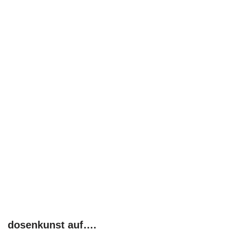
dosenkunst auf….