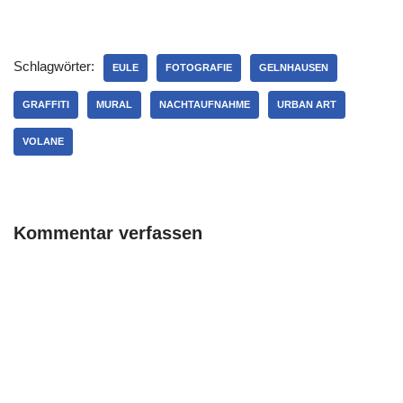
Schlagwörter:
EULE
FOTOGRAFIE
GELNHAUSEN
GRAFFITI
MURAL
NACHTAUFNAHME
URBAN ART
VOLANE
Kommentar verfassen