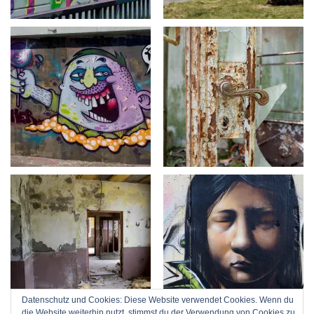
Datenschutz und Cookies: Diese Website verwendet Cookies. Wenn du
die Website weiterhin nutzt, stimmst du der Verwendung von Cookies zu.