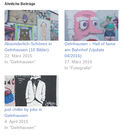
Ähnliche Beiträge
Absonderlich-Schönes in
Gelnhausen – Hall of fame
Gelnhausen (16 Bilder)
am Bahnhof (Update
22. März 2015
04/2016)
In "Gelnhausen"
27. März 2016
In "Fotografie"
just chillin by joko in
Gelnhausen
4. April 2015
In "Gelnhausen"