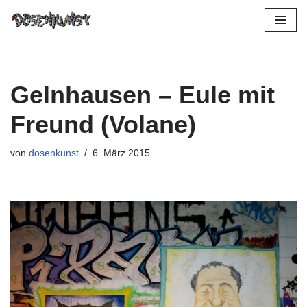
Zum
Inhalt
springen
Gelnhausen – Eule mit
Freund (Volane)
von
dosenkunst
6. März 2015