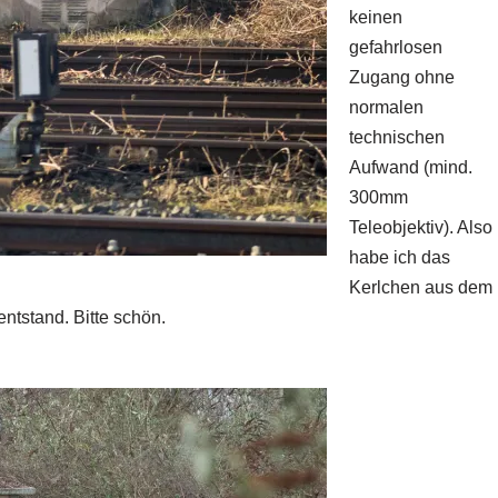
keinen
gefahrlosen
Zugang ohne
normalen
technischen
Aufwand (mind.
300mm
Teleobjektiv). Also
habe ich das
Kerlchen aus dem
 entstand. Bitte schön.