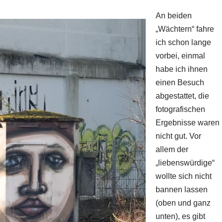
An beiden
„Wächtern“ fahre
ich schon lange
vorbei, einmal
habe ich ihnen
einen Besuch
abgestattet, die
fotografischen
Ergebnisse waren
nicht gut. Vor
allem der
„liebenswürdige“
wollte sich nicht
bannen lassen
(oben und ganz
unten), es gibt