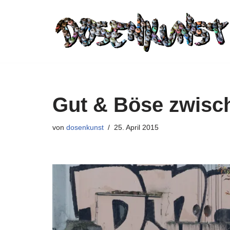
Zum
Inhalt
springen
Gut & Böse zwisc
von
dosenkunst
25. April 2015