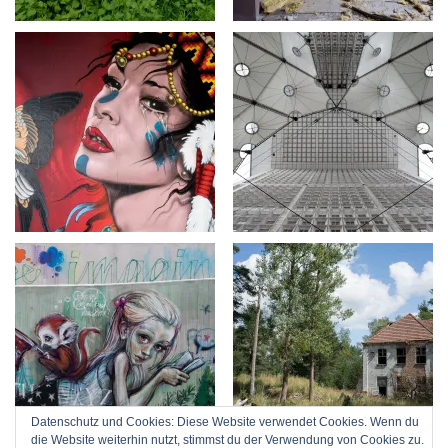
Datenschutz und Cookies: Diese Website verwendet Cookies. Wenn du
die Website weiterhin nutzt, stimmst du der Verwendung von Cookies zu.