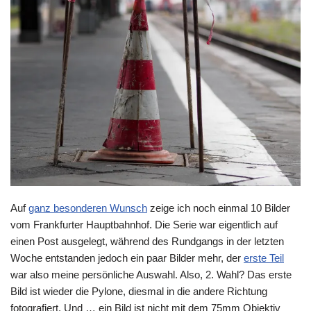
Auf
ganz besonderen Wunsch
zeige ich noch einmal 10 Bilder
vom Frankfurter Hauptbahnhof. Die Serie war eigentlich auf
einen Post ausgelegt, während des Rundgangs in der letzten
Woche entstanden jedoch ein paar Bilder mehr, der
erste Teil
war also meine persönliche Auswahl. Also, 2. Wahl? Das erste
Bild ist wieder die Pylone, diesmal in die andere Richtung
fotografiert. Und … ein Bild ist nicht mit dem 75mm Objektiv