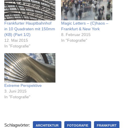
Frankfurter Hauptbahnhof
Magic Letters – (C)haos –
in 10 Quadraten mit 150mm
Frankfurt & New York
(KB) (Part 1/2)
8. Februar 2015
12. Mai 2015
In "Fotografie"
In "Fotografie"
Extreme Perspektive
3. Juni 2015
In "Fotografie"
Schlagwörter:
ARCHITEKTUR
FOTOGRAFIE
FRANKFURT