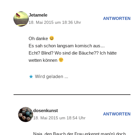
Jetamele
ANTWORTEN
18. Mai 2015 um 18:36 Uhr
Oh danke
Es sah schon langsam komisch aus…
Echt? Blind? Wo sind die Bäuche?? Ich hätte
wetten können
Wird geladen …
dosenkunst
ANTWORTEN
18. Mai 2015 um 18:54 Uhr
Naja, den Bauch der Frau erkennt man(n) doch