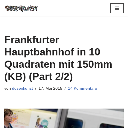
Zum
Inhalt
springen
Frankfurter
Hauptbahnhof in 10
Quadraten mit 150mm
(KB) (Part 2/2)
von
dosenkunst
17. Mai 2015
14 Kommentare