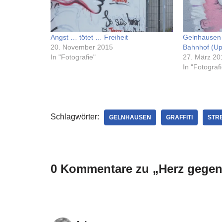
Angst … tötet … Freiheit
Gelnhausen 
20. November 2015
Bahnhof (Up
In "Fotografie"
27. März 20
In "Fotografi
Schlagwörter:
GELNHAUSEN
GRAFFITI
STR
0 Kommentare zu „Herz gege