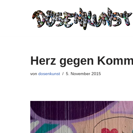
Zum
Inhalt
springen
Herz gegen Komm
von
dosenkunst
5. November 2015