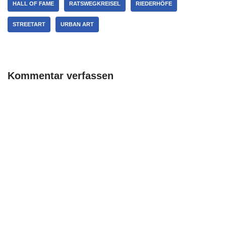
HALL OF FAME
RATSWEGKREISEL
RIEDERHÖFE
STREETART
URBAN ART
Kommentar verfassen