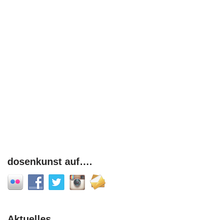
dosenkunst auf….
Aktuelles…