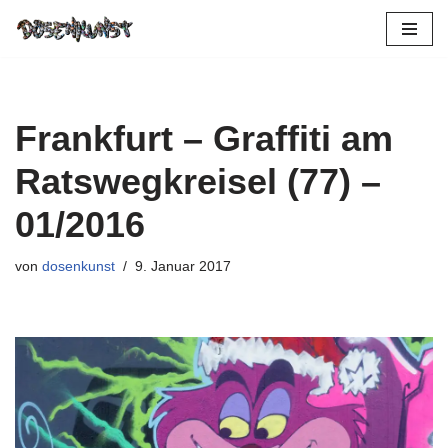
Zum
Inhalt
springen
Frankfurt – Graffiti am
Ratswegkreisel (77) –
01/2016
von
dosenkunst
9. Januar 2017