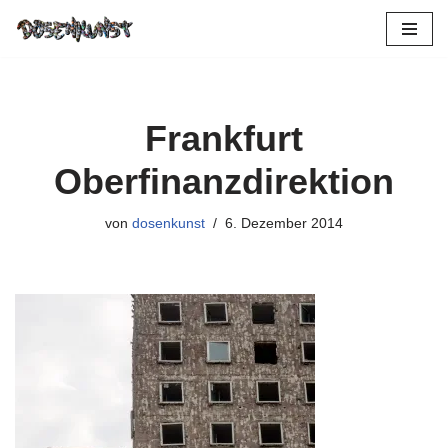
Zum
Inhalt
springen
Frankfurt
Oberfinanzdirektion
von
dosenkunst
6. Dezember 2014