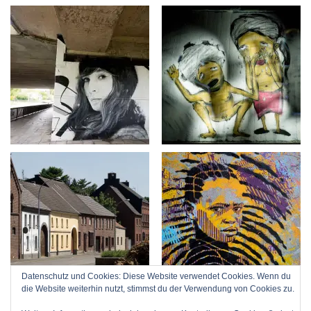
Datenschutz und Cookies: Diese Website verwendet Cookies. Wenn du
die Website weiterhin nutzt, stimmst du der Verwendung von Cookies zu.