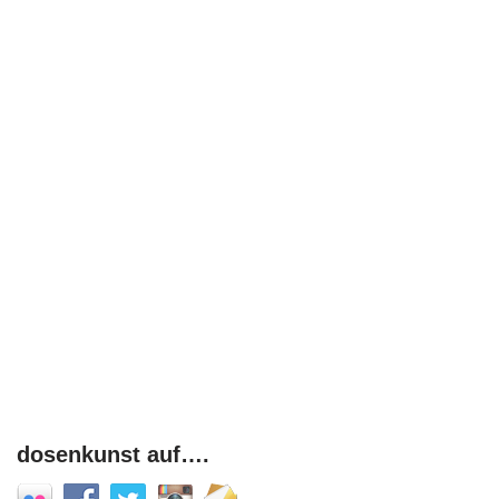
dosenkunst auf….