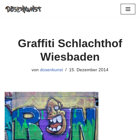
Zum
Inhalt
springen
Graffiti Schlachthof
Wiesbaden
von
dosenkunst
15. Dezember 2014