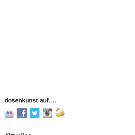
dosenkunst auf….