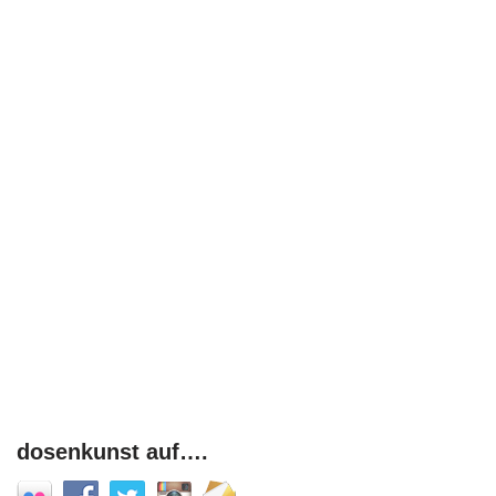
dosenkunst auf….