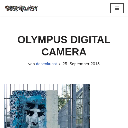
Zum
Inhalt
springen
OLYMPUS DIGITAL
CAMERA
von
dosenkunst
25. September 2013