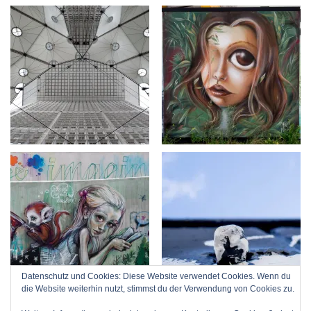
Datenschutz und Cookies: Diese Website verwendet Cookies. Wenn du
die Website weiterhin nutzt, stimmst du der Verwendung von Cookies zu.