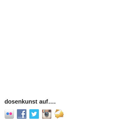
dosenkunst auf….