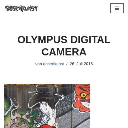
Zum
Inhalt
springen
OLYMPUS DIGITAL
CAMERA
von
dosenkunst
26. Juli 2013