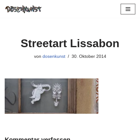
Zum
Inhalt
springen
Streetart Lissabon
von
dosenkunst
30. Oktober 2014
Kommentar verfassen