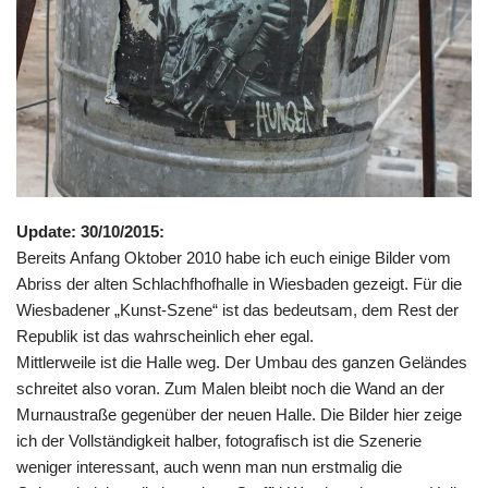
Update: 30/10/2015:
Bereits Anfang Oktober 2010 habe ich euch einige Bilder vom
Abriss der alten Schlachfhofhalle in Wiesbaden gezeigt. Für die
Wiesbadener „Kunst-Szene“ ist das bedeutsam, dem Rest der
Republik ist das wahrscheinlich eher egal.
Mittlerweile ist die Halle weg. Der Umbau des ganzen Geländes
schreitet also voran. Zum Malen bleibt noch die Wand an der
Murnaustraße gegenüber der neuen Halle. Die Bilder hier zeige
ich der Vollständigkeit halber, fotografisch ist die Szenerie
weniger interessant, auch wenn man nun erstmalig die