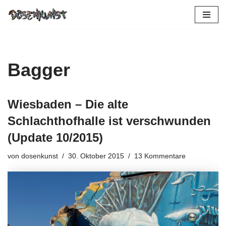
Zum
Inhalt
springen
Bagger
Wiesbaden – Die alte
Schlachthofhalle ist verschwunden
(Update 10/2015)
von
dosenkunst
30. Oktober 2015
13 Kommentare