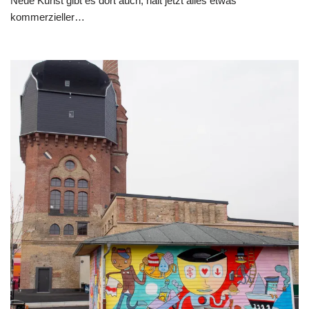
Neue Kunst gibt es dort auch, halt jetzt alles etwas
kommerzieller…