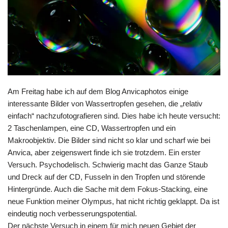
Am Freitag habe ich auf dem Blog
Anvicaphotos
einige
interessante Bilder von Wassertropfen gesehen, die „relativ
einfach“ nachzufotografieren sind. Dies habe ich heute versucht:
2 Taschenlampen, eine CD, Wassertropfen und ein
Makroobjektiv. Die Bilder sind nicht so klar und scharf wie bei
Anvica, aber zeigenswert finde ich sie trotzdem. Ein erster
Versuch. Psychodelisch. Schwierig macht das Ganze Staub
und Dreck auf der CD, Fusseln in den Tropfen und störende
Hintergründe. Auch die Sache mit dem Fokus-Stacking, eine
neue Funktion meiner Olympus, hat nicht richtig geklappt. Da ist
eindeutig noch verbesserungspotential.
Der nächste Versuch in einem für mich neuen Gebiet der