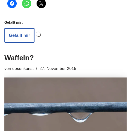
Gefällt mir:
Gefällt mir
Waffeln?
von
dosenkunst
27. November 2015