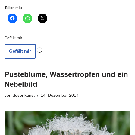
Teilen mit:
Gefällt mir:
Gefällt mir
Pusteblume, Wassertropfen und ein
Nebelbild
von
dosenkunst
14. Dezember 2014