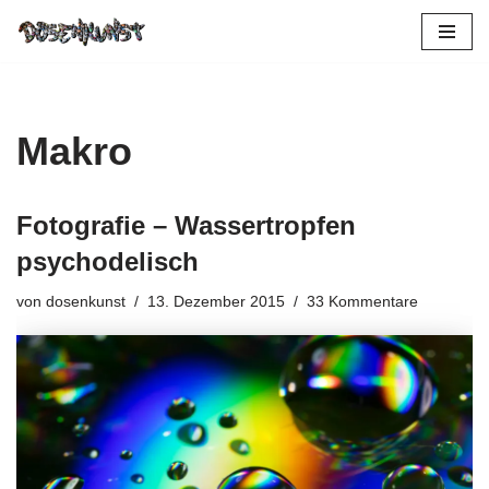
Zum
Inhalt
springen
Makro
Fotografie – Wassertropfen
psychodelisch
von
dosenkunst
13. Dezember 2015
33 Kommentare