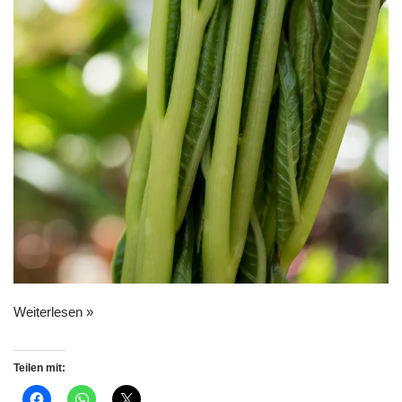
Weiterlesen »
Teilen mit: