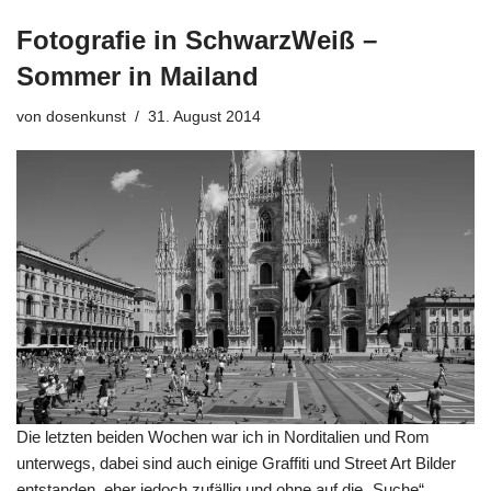
Fotografie in SchwarzWeiß –
Sommer in Mailand
von
dosenkunst
31. August 2014
Die letzten beiden Wochen war ich in Norditalien und Rom
unterwegs, dabei sind auch einige Graffiti und Street Art Bilder
entstanden, eher jedoch zufällig und ohne auf die „Suche“