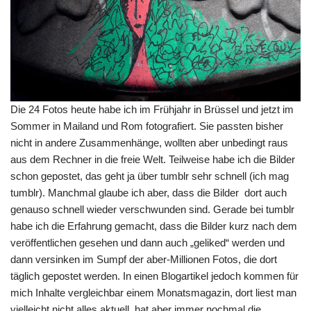
Die 24 Fotos heute habe ich im Frühjahr in Brüssel und jetzt im
Sommer in Mailand und Rom fotografiert. Sie passten bisher
nicht in andere Zusammenhänge, wollten aber unbedingt raus
aus dem Rechner in die freie Welt. Teilweise habe ich die Bilder
schon gepostet, das geht ja über tumblr sehr schnell (ich mag
tumblr). Manchmal glaube ich aber, dass die Bilder dort auch
genauso schnell wieder verschwunden sind. Gerade bei tumblr
habe ich die Erfahrung gemacht, dass die Bilder kurz nach dem
veröffentlichen gesehen und dann auch „geliked“ werden und
dann versinken im Sumpf der aber-Millionen Fotos, die dort
täglich gepostet werden. In einen Blogartikel jedoch kommen für
mich Inhalte vergleichbar einem Monatsmagazin, dort liest man
vielleicht nicht alles aktuell, hat aber immer nochmal die