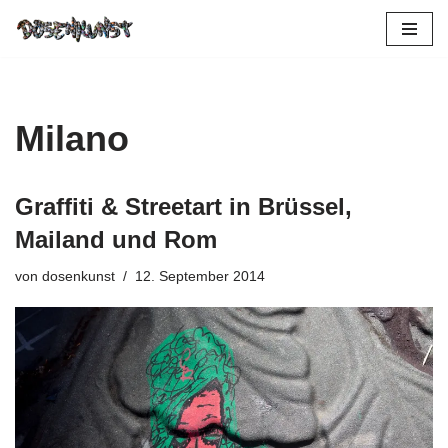
Zum
Inhalt
springen
Milano
Graffiti & Streetart in Brüssel,
Mailand und Rom
von
dosenkunst
12. September 2014