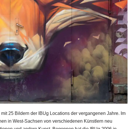
e mit 25 Bildern der
IBUg
Locations der vergangenen Jahre. Im
chen in West-Sachsen von verschiedenen Künstlern neu
allationen und andere Kunst. Begonnen hat die IBUg 2006 in