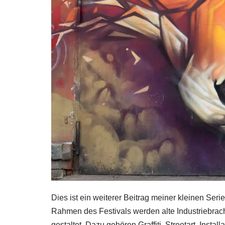
Dies ist ein weiterer Beitrag meiner kleinen Seri
Rahmen des Festivals werden alte Industriebra
gestaltet. Dazu gehören Graffiti, Streetart, Inst