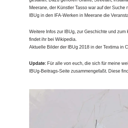
Meerane, der Künstler
Tasso
war auf der Suche n
IBUg in den
IFA-Werken
in Meerane die Veransta
Weitere Infos zur IBUg, zur Geschichte und zum k
findet ihr bei
Wikipedia
.
Aktuelle Bilder der IBUg 2018 in der Textima in C
Update
: Für alle von euch, die sich für meine we
IBUg-Beitrags-Seite
zusammengefaßt. Diese find