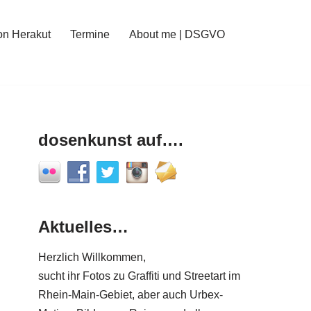
on Herakut
Termine
About me | DSGVO
dosenkunst auf….
Aktuelles…
Herzlich Willkommen,
sucht ihr Fotos zu Graffiti und Streetart im
Rhein-Main-Gebiet, aber auch Urbex-