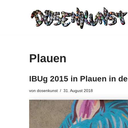
Zum
Inhalt
springen
Plauen
IBUg 2015 in Plauen in de
von
dosenkunst
31. August 2018