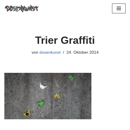
Zum
Inhalt
springen
Trier Graffiti
von
dosenkunst
24. Oktober 2014