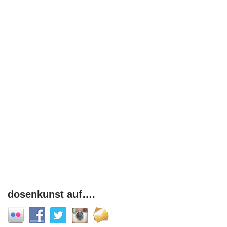
dosenkunst auf….