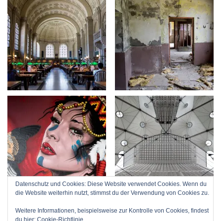
Datenschutz und Cookies: Diese Website verwendet Cookies. Wenn du
die Website weiterhin nutzt, stimmst du der Verwendung von Cookies zu.
Weitere Informationen, beispielsweise zur Kontrolle von Cookies, findest
du hier:
Cookie-Richtlinie