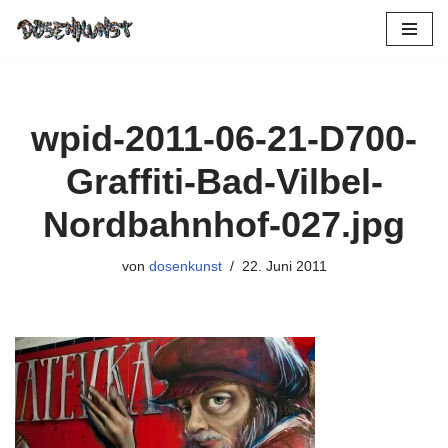
Zum
Inhalt
springen
wpid-2011-06-21-D700-
Graffiti-Bad-Vilbel-
Nordbahnhof-027.jpg
von
dosenkunst
22. Juni 2011