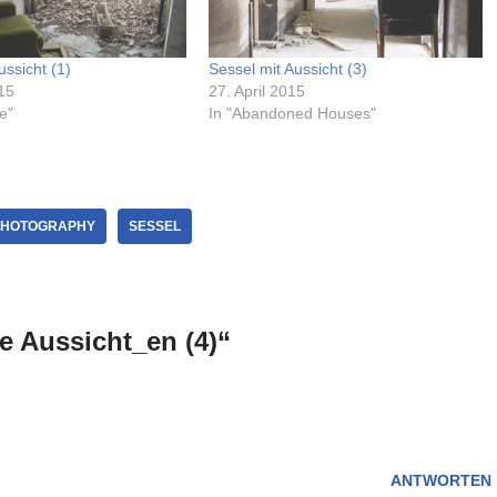
ussicht (1)
Sessel mit Aussicht (3)
15
27. April 2015
e"
In "Abandoned Houses"
PHOTOGRAPHY
SESSEL
 Aussicht_en (4)“
ANTWORTEN