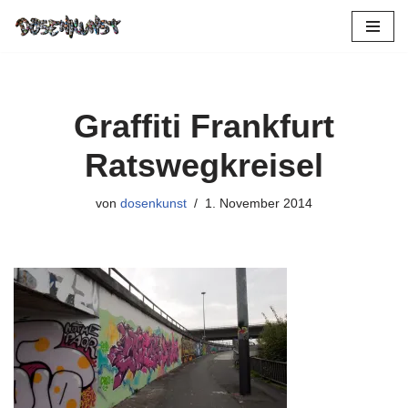
Zum
Inhalt
springen
Graffiti Frankfurt
Ratswegkreisel
von
dosenkunst
1. November 2014