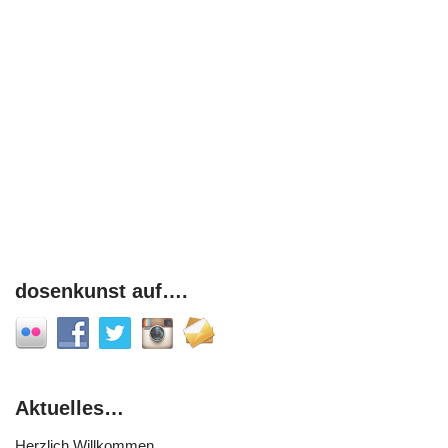
dosenkunst auf….
Aktuelles…
Herzlich Willkommen,