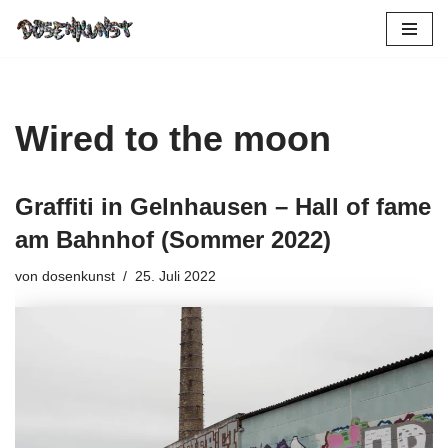
Zum
Inhalt
springen
Wired to the moon
Graffiti in Gelnhausen – Hall of fame
am Bahnhof (Sommer 2022)
von
dosenkunst
25. Juli 2022