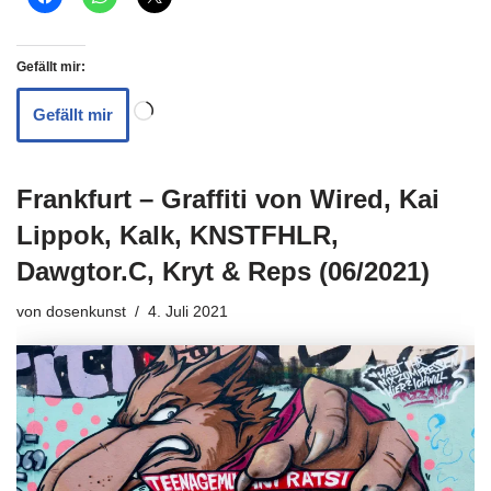
Gefällt mir:
Gefällt mir
Frankfurt – Graffiti von Wired, Kai
Lippok, Kalk, KNSTFHLR,
Dawgtor.C, Kryt & Reps (06/2021)
von
dosenkunst
4. Juli 2021