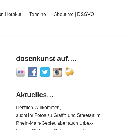
on Herakut
Termine
About me | DSGVO
dosenkunst auf….
Aktuelles…
Herzlich Willkommen,
sucht ihr Fotos zu Graffiti und Streetart im
Rhein-Main-Gebiet, aber auch Urbex-