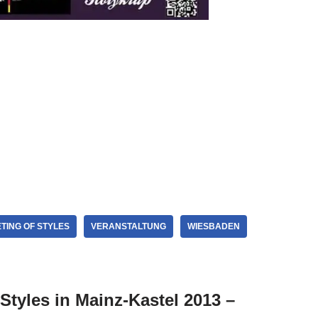
TING OF STYLES
VERANSTALTUNG
WIESBADEN
tyles in Mainz-Kastel 2013 –