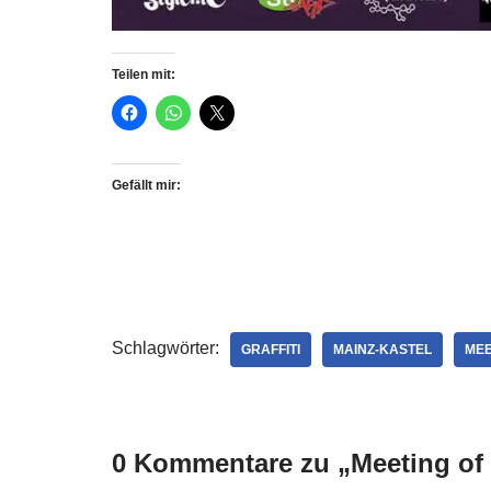
Teilen mit:
Gefällt mir:
Schlagwörter:
GRAFFITI
MAINZ-KASTEL
MEE
0 Kommentare zu „Meeting of S