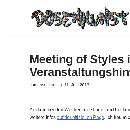
Zum
Inhalt
springen
Meeting of Styles 
Veranstaltungshi
von
dosenkunst
11. Juni 2013
Am kommenden Wochenende findet am Brückenkopf
weitere Infos
auf der offiziellen Page
. Ich freu m