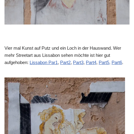
Vier mal Kunst auf Putz und ein Loch in der Hauswand. Wer
mehr Streetart aus Lissabon sehen möchte ist hier gut
aufgehoben:
Lissabon Par1
,
Part2
,
Part3
,
Part4
,
Part5,
Part6
.