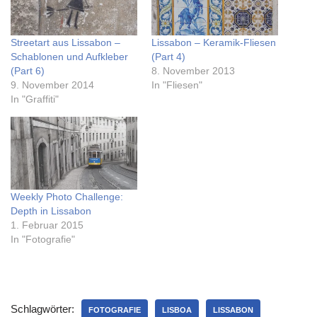
Streetart aus Lissabon –
Lissabon – Keramik-Fliesen
Schablonen und Aufkleber
(Part 4)
(Part 6)
8. November 2013
9. November 2014
In "Fliesen"
In "Graffiti"
Weekly Photo Challenge:
Depth in Lissabon
1. Februar 2015
In "Fotografie"
Schlagwörter:
FOTOGRAFIE
LISBOA
LISSABON