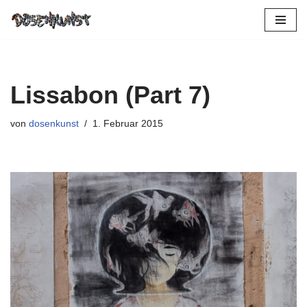
Zum
Inhalt
springen
Lissabon (Part 7)
von
dosenkunst
1. Februar 2015