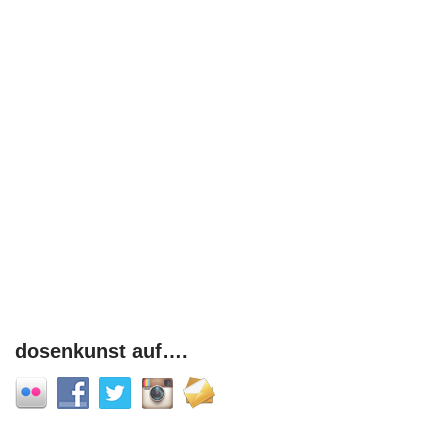
dosenkunst auf….