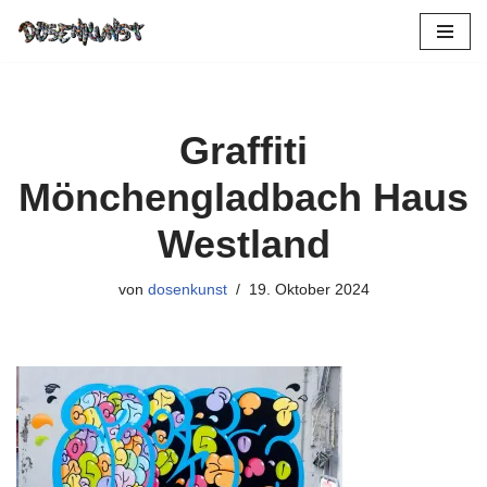
Zum
Inhalt
springen
Graffiti
Mönchengladbach Haus
Westland
von
dosenkunst
19. Oktober 2024